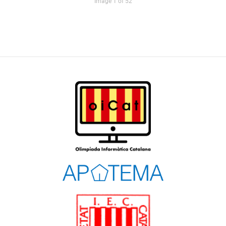
Image 1 of 52