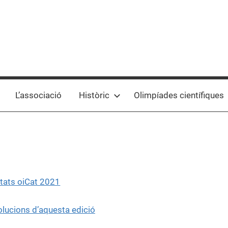
L’associació
Històric
Olimpíades científiques
tats oiCat 2021
lucions d’aquesta edició