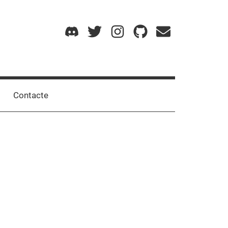
Discord
Twitter
Instagram
GitHub
Mail
Contacte