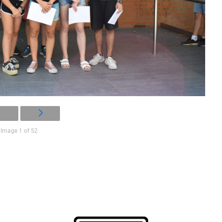
Image 1 of 52